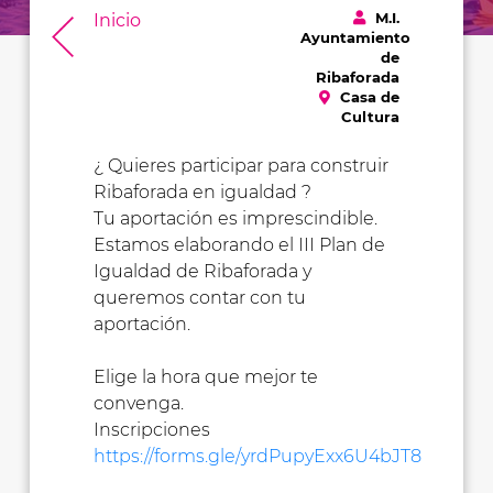
M.I.
Inicio
Ayuntamiento
de
Ribaforada
Casa de
Cultura
¿ Quieres participar para construir
Ribaforada en igualdad ?
Tu aportación es imprescindible.
Estamos elaborando el III Plan de
Igualdad de Ribaforada y
queremos contar con tu
aportación.
Elige la hora que mejor te
convenga.
Inscripciones
https://forms.gle/yrdPupyExx6U4bJT8