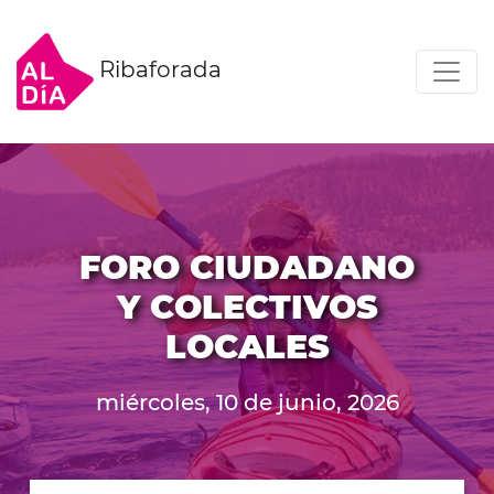
Ribaforada
FORO CIUDADANO
Y COLECTIVOS
LOCALES
miércoles, 10 de junio, 2026