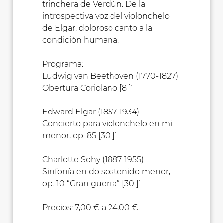
trinchera de Verdún. De la
introspectiva voz del violonchelo
de Elgar, doloroso canto a la
condición humana.
Programa:
Ludwig van Beethoven (1770-1827)
Obertura Coriolano [8 ´]
Edward Elgar (1857-1934)
Concierto para violonchelo en mi
menor, op. 85 [30 ´]
Charlotte Sohy (1887-1955)
Sinfonía en do sostenido menor,
op. 10 “Gran guerra” [30 ´]
Precios: 7,00 € a 24,00 €